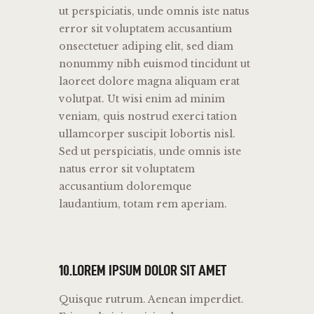
ut perspiciatis, unde omnis iste natus
error sit voluptatem accusantium
onsectetuer adiping elit, sed diam
nonummy nibh euismod tincidunt ut
laoreet dolore magna aliquam erat
volutpat. Ut wisi enim ad minim
veniam, quis nostrud exerci tation
ullamcorper suscipit lobortis nisl.
Sed ut perspiciatis, unde omnis iste
natus error sit voluptatem
accusantium doloremque
laudantium, totam rem aperiam.
10.LOREM IPSUM DOLOR SIT AMET
Quisque rutrum. Aenean imperdiet.