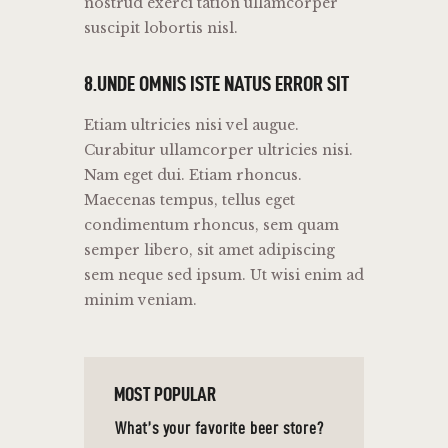
nostrud exerci tation ullamcorper
suscipit lobortis nisl.
8.UNDE OMNIS ISTE NATUS ERROR SIT
Etiam ultricies nisi vel augue.
Curabitur ullamcorper ultricies nisi.
Nam eget dui. Etiam rhoncus.
Maecenas tempus, tellus eget
condimentum rhoncus, sem quam
semper libero, sit amet adipiscing
sem neque sed ipsum. Ut wisi enim ad
minim veniam.
MOST POPULAR
What’s your favorite beer store?