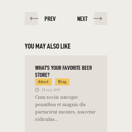
PREV
NEXT
YOU MAY ALSO LIKE
WHAT’S YOUR FAVORITE BEER
STORE?
About
Blog
25 July 2019
Cum sociis natoque
penatibus et magnis dis
parturient montes, nascetur
ridiculus…