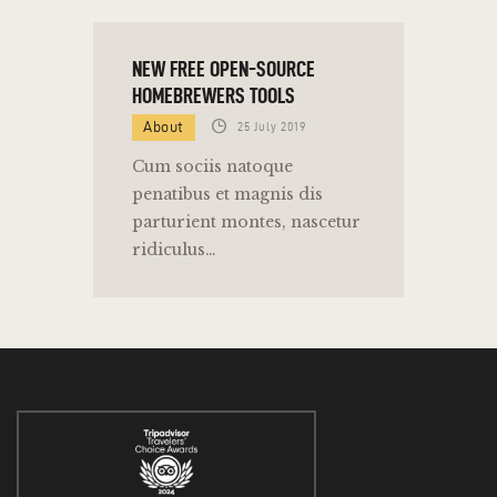
NEW FREE OPEN-SOURCE
HOMEBREWERS TOOLS
About
25 July 2019
Cum sociis natoque
penatibus et magnis dis
parturient montes, nascetur
ridiculus…