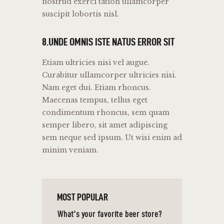
nostrud exerci tation ullamcorper
suscipit lobortis nisl.
8.UNDE OMNIS ISTE NATUS ERROR SIT
Etiam ultricies nisi vel augue.
Curabitur ullamcorper ultricies nisi.
Nam eget dui. Etiam rhoncus.
Maecenas tempus, tellus eget
condimentum rhoncus, sem quam
semper libero, sit amet adipiscing
sem neque sed ipsum. Ut wisi enim ad
minim veniam.
MOST POPULAR
What’s your favorite beer store?