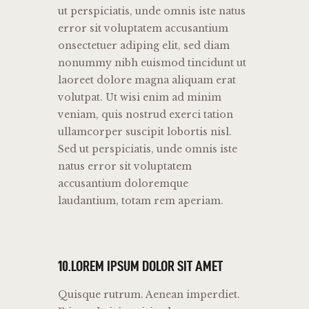
ut perspiciatis, unde omnis iste natus
error sit voluptatem accusantium
onsectetuer adiping elit, sed diam
nonummy nibh euismod tincidunt ut
laoreet dolore magna aliquam erat
volutpat. Ut wisi enim ad minim
veniam, quis nostrud exerci tation
ullamcorper suscipit lobortis nisl.
Sed ut perspiciatis, unde omnis iste
natus error sit voluptatem
accusantium doloremque
laudantium, totam rem aperiam.
10.LOREM IPSUM DOLOR SIT AMET
Quisque rutrum. Aenean imperdiet.