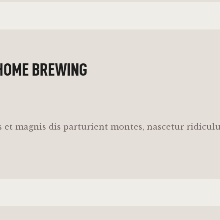
 HOME BREWING
 et magnis dis parturient montes, nascetur ridicul