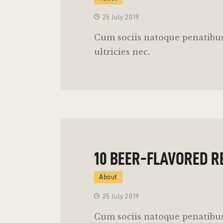
25 July 2019
Cum sociis natoque penatibus
ultricies nec.
10 BEER-FLAVORED R
About
25 July 2019
Cum sociis natoque penatibus