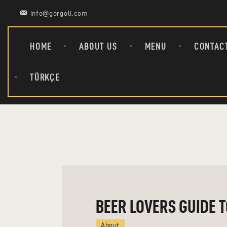
info@gorgoli.com
HOME
ABOUT US
MENU
CONTAC
TÜRKÇE
BEER LOVERS GUIDE 
About