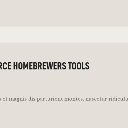
RCE HOMEBREWERS TOOLS
 et magnis dis parturient montes, nascetur ridicul