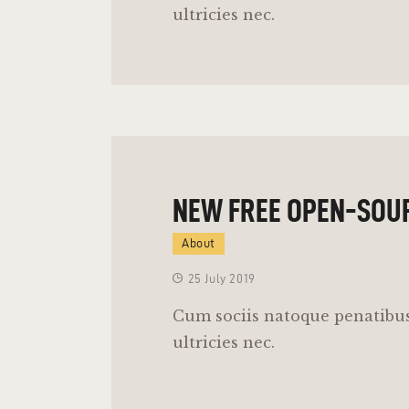
ultricies nec.
NEW FREE OPEN-SOU
About
25 July 2019
Cum sociis natoque penatibus
ultricies nec.