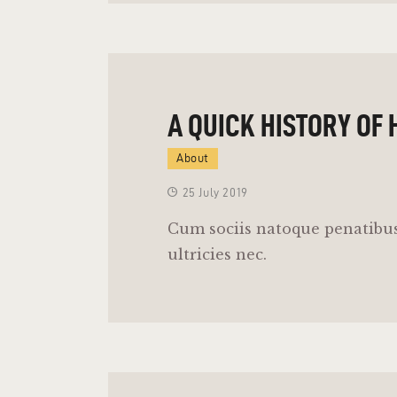
A QUICK HISTORY OF
About
25 July 2019
Cum sociis natoque penatibus
ultricies nec.