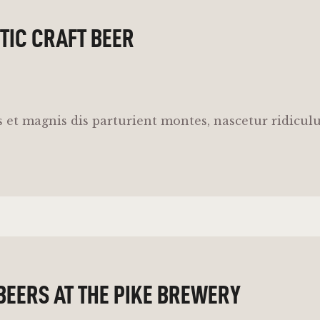
STIC CRAFT BEER
 et magnis dis parturient montes, nascetur ridicul
BEERS AT THE PIKE BREWERY